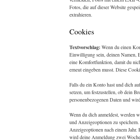
Fotos, die auf dieser Website gespe
extrahieren.
Cookies
Textvorschlag:
Wenn du einen Komm
Einwilligung sein, deinen Namen, E
eine Komfortfunktion, damit du nic
erneut eingeben musst. Diese Cooki
Falls du ein Konto hast und dich a
setzen, um festzustellen, ob dein B
personenbezogenen Daten und wird 
Wenn du dich anmeldest, werden wi
und Anzeigeoptionen zu speichern.
Anzeigeoptionen nach einem Jahr. 
wird deine Anmeldung zwei Wochen