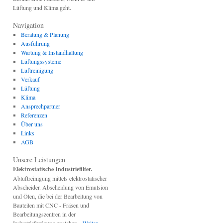
Lüftung und Klima geht.
Navigation
Beratung & Planung
Ausführung
Wartung & Instandhaltung
Lüftungssysteme
Luftreinigung
Verkauf
Lüftung
Klima
Ansprechpartner
Referenzen
Über uns
Links
AGB
Unsere Leistungen
Elektrostatische Industriefilter.
Abluftreinigung mittels elektrostatischer
Abscheider. Abscheidung von Emulsion
und Ölen, die bei der Bearbeitung von
Bauteilen mit CNC - Fräsen und
Bearbeitungszentren in der