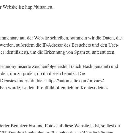
Website ist: http://luftan.eu.
entare auf der Website schreiben, sammeln wir die Daten, die
werden, außerdem die IP-Adresse des Besuchers und den User-
er identifiziert), um die Erkennung von Spam zu unterstützen.
e anonymisierte Zeichenfolge erstellt (auch Hash genannt) und
den, um zu prüfen, ob du diesen benutzt. Die
ienstes findest du hier: https://automattic.com/privacy/.
 wurde, ist dein Profilbild öffentlich im Kontext deines
erter Benutzer bist und Fotos auf diese Website lädst, solltest du
PS-Standort hochzuladen. Besucher dieser Website könnten