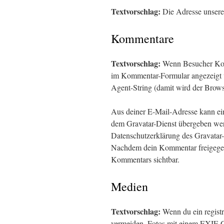
Textvorschlag:
Die Adresse unserer 
Kommentare
Textvorschlag:
Wenn Besucher Komm
im Kommentar-Formular angezeigt 
Agent-String (damit wird der Brows
Aus deiner E-Mail-Adresse kann ein
dem Gravatar-Dienst übergeben wer
Datenschutzerklärung des Gravatar-D
Nachdem dein Kommentar freigegeben
Kommentars sichtbar.
Medien
Textvorschlag:
Wenn du ein registri
vermeiden, Fotos mit einem EXIF-G