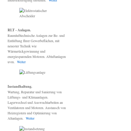
Industriefertigung enstehen.
Weiter
RLT - Anlagen.
Raumlufttechnische Anlagen zur Be- und
Entlüftung Ihrer Gewerbeflächen, mit
neuester Technik wie
Wärmerückgewinnung und
energiesparenden Motoren. Abluftanlagen
uvm.
Weiter
Instandhaltung.
Wartung, Reparatur und Sanierung von
Lüftungs- und Klimaanlagen.
Lagerwechsel und Auswuchtarbeiten an
Ventilatoren und Motoren. Austausch von
Heizregistern und Optimierung von
Altanlagen.
Weiter