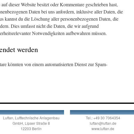
auf dieser Website besitzt oder Kommentare geschrieben hast,
nenbezogenen Daten bei uns anfordern, inklusive aller Daten, die
naus kannst du die Löschung aller personenbezogenen Daten, die
rdern. Dies umfasst nicht die Daten, die wir aufgrund
icherheitsrelevanter Notwendigkeiten aufbewahren müssen.
endet werden
re könnten von einem automatisierten Dienst zur Spam-
Luftan, Lufttechnische Anlagenbau
Tel.: +49 30 7064354
GmbH, Lipaer Straße 8
luftan@luftan.de
12203 Berlin
www.luftan.de