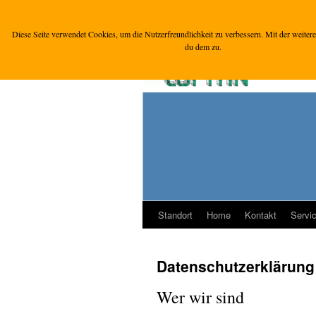
Diese Seite verwendet Cookies, um die Nutzerfreundlichkeit zu verbessern. Mit der weit
du dem zu.
Standort
Home
Kontakt
Servi
Zum
Inhalt
Datenschutzerklärung
springen
Wer wir sind